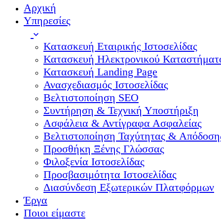
Αρχική
Υπηρεσίες
Κατασκευή Εταιρικής Ιστοσελίδας
Κατασκευή Ηλεκτρονικού Καταστήματ
Κατασκευή Landing Page
Ανασχεδιασμός Ιστοσελίδας
Βελτιστοποίηση SEO
Συντήρηση & Τεχνική Υποστήριξη
Ασφάλεια & Αντίγραφα Ασφαλείας
Βελτιστοποίηση Ταχύτητας & Απόδοση
Προσθήκη Ξένης Γλώσσας
Φιλοξενία Ιστοσελίδας
Προσβασιμότητα Ιστοσελίδας
Διασύνδεση Εξωτερικών Πλατφόρμων
Έργα
Ποιοι είμαστε