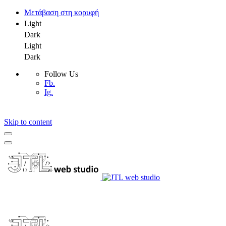
Μετάβαση στη κορυφή
Light
Dark
Light
Dark
Follow Us
Fb.
Ig.
Skip to content