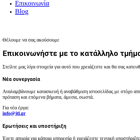
Επικοινωνία
Blog
Μιλήστε μαζί μας
info@jtl.gr
+30 698 26 40 294
Θέλουμε να σας ακούσουμε
Επικοινωνήστε με το κατάλληλο τμήμ
Στείλτε μας λίγα στοιχεία για αυτό που χρειάζεστε και θα σας κα
Νέα συνεργασία
Αναλαμβάνουμε κατασκευή ή αναβάθμιση ιστοσελίδας με στόχο απόδο
πρόταση και επόμενα βήματα, άμεσα, σωστά.
Για νέα έργα:
info@jtl.gr
Ερωτήσεις και υποστήριξη
Έχετε απορία για κάποια υπηρεσία ή χρειάζεστε τεχνική υποστήριξ