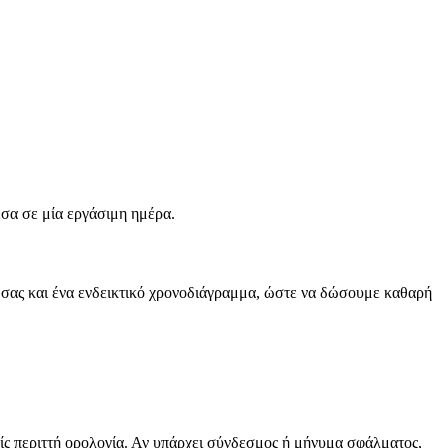
έσα σε μία εργάσιμη ημέρα.
ο σας και ένα ενδεικτικό χρονοδιάγραμμα, ώστε να δώσουμε καθαρή
ρίς περιττή ορολογία. Αν υπάρχει σύνδεσμος ή μήνυμα σφάλματος,