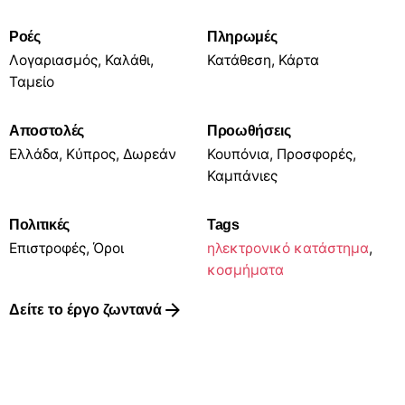
Ροές
Πληρωμές
Λογαριασμός, Καλάθι,
Κατάθεση, Κάρτα
Ταμείο
Αποστολές
Προωθήσεις
Ελλάδα, Κύπρος, Δωρεάν
Κουπόνια, Προσφορές,
Καμπάνιες
Πολιτικές
Tags
Επιστροφές, Όροι
ηλεκτρονικό κατάστημα
,
κοσμήματα
Δείτε το έργο ζωντανά