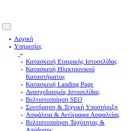
© 2026
JTL web studio
. All rights reserved.
Αρχική
Υπηρεσίες
Κατασκευή Εταιρικής Ιστοσελίδας
Κατασκευή Ηλεκτρονικού
Καταστήματος
Κατασκευή Landing Page
Ανασχεδιασμός Ιστοσελίδας
Βελτιστοποίηση SEO
Συντήρηση & Τεχνική Υποστήριξη
Ασφάλεια & Αντίγραφα Ασφαλείας
Βελτιστοποίηση Ταχύτητας &
Απόδοσης