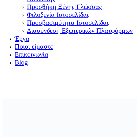
Προσθήκη Ξένης Γλώσσας
Φιλοξενία Ιστοσελίδας
Προσβασιμότητα Ιστοσελίδας
Διασύνδεση Εξωτερικών Πλατφόρμων
Έργα
Ποιοι είμαστε
Επικοινωνία
Blog
Μιλήστε μαζί μας
info@jtl.gr
+30 698 26 40 294