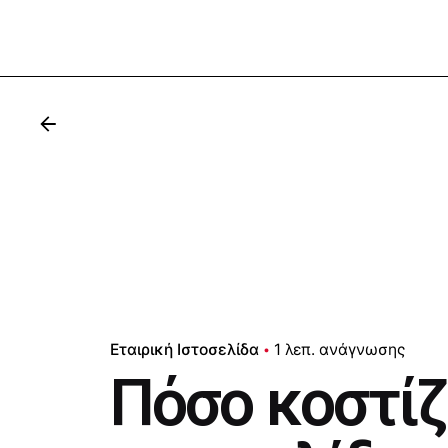
Εταιρική Ιστοσελίδα
1 λεπ. ανάγνωσης
Πόσο κοστίζε