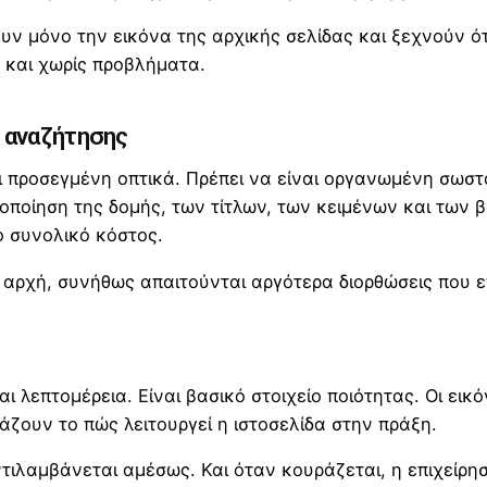
ουν μόνο την εικόνα της αρχικής σελίδας και ξεχνούν ό
 και χωρίς προβλήματα.
ς αναζήτησης
ναι προσεγμένη οπτικά. Πρέπει να είναι οργανωμένη σωσ
ποίηση της δομής, των τίτλων, των κειμένων και των β
ο συνολικό κόστος.
 αρχή, συνήθως απαιτούνται αργότερα διορθώσεις που ε
 λεπτομέρεια. Είναι βασικό στοιχείο ποιότητας. Οι εικό
ζουν το πώς λειτουργεί η ιστοσελίδα στην πράξη.
ντιλαμβάνεται αμέσως. Και όταν κουράζεται, η επιχείρησ