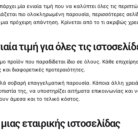
άρχει μία ενιαία τιμή που να καλύπτει όλες τις περιπτώ
ειάζεται πιο ολοκληρωμένη παρουσία, περισσότερες σελί
μια πρόχειρη απάντηση. Κρίνεται από το τι ακριβώς χρει
ιαία τιμή για όλες τις ιστοσελίδ
ιμο προϊόν που παραδίδεται ίδιο σε όλους. Κάθε επιχείρη
 και διαφορετικές προτεραιότητες.
λλά σοβαρή επαγγελματική παρουσία. Κάποια άλλη χρειά
οπιστία της, να υποστηρίζει αιτήματα επικοινωνίας και 
ουν άμεσα και το τελικό κόστος.
 μιας εταιρικής ιστοσελίδας