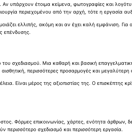
. Αν υπάρχουν έτοιμα κείμενα, φωτογραφίες και λογότυπ
μιουργία περιεχομένου από την αρχή, τότε η εργασία αυ
οιάζει ελλιπής, ακόμη και αν έχει καλή εμφάνιση. Για 
ής επένδυσης.
ο του σχεδιασμού. Μια καθαρή και βασική επαγγελματικ
η αισθητική, περισσότερες προσαρμογές και μεγαλύτερη 
έλεια. Είναι μέρος της αξιοπιστίας της. Ο επισκέπτης κ
όστος. Φόρμες επικοινωνίας, χάρτες, ενότητα άρθρων, δ
ύν περισσότερο σχεδιασμό και περισσότερη εργασία.